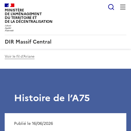
Reche
MINISTÈRE
DE L'AMÉNAGEMENT
DU TERRITOIRE ET
DE LA DÉCENTRALISATION
DIR Massif Central
Voir le fil d'Ariane
Histoire de l’A75
Publié le 16/06/2026