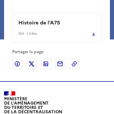
Histoire de l'A75
PDF
- 1.3 Mio
Partager la page
Partager sur Facebook
Partager sur X
Partager sur LinkedIn
Partager par email
Copier le lien de 
MINISTÈRE
DE L'AMÉNAGEMENT
DU TERRITOIRE ET
DE LA DÉCENTRALISATION